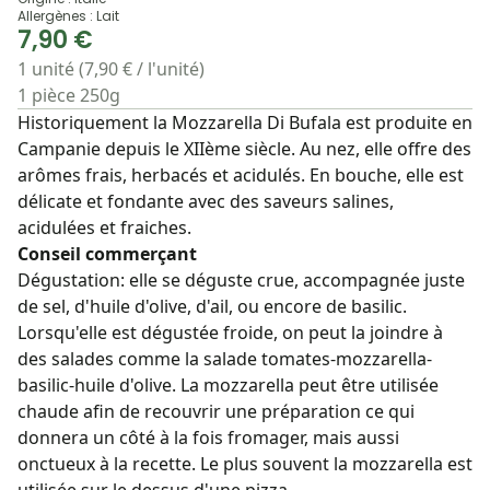
Allergènes : Lait
7,90 €
1 unité (7,90 € / l'unité)
1 pièce 250g
Historiquement la Mozzarella Di Bufala est produite en
Campanie depuis le XIIème siècle. Au nez, elle offre des
arômes frais, herbacés et acidulés. En bouche, elle est
délicate et fondante avec des saveurs salines,
acidulées et fraiches.
Conseil commerçant
Dégustation: elle se déguste crue, accompagnée juste
de sel, d'huile d'olive, d'ail, ou encore de basilic.
Lorsqu'elle est dégustée froide, on peut la joindre à
des salades comme la salade tomates-mozzarella-
basilic-huile d'olive. La mozzarella peut être utilisée
chaude afin de recouvrir une préparation ce qui
donnera un côté à la fois fromager, mais aussi
onctueux à la recette. Le plus souvent la mozzarella est
utilisée sur le dessus d'une pizza.