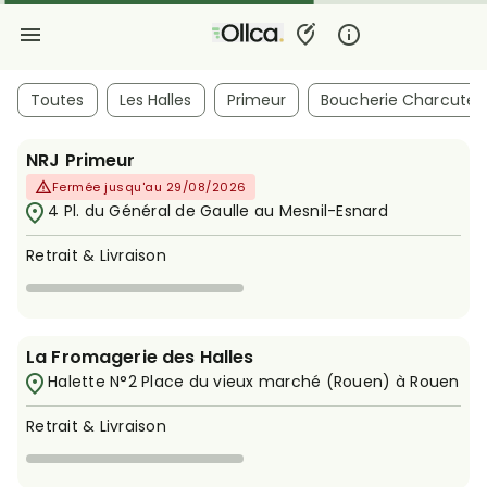
Toutes
Les Halles
Primeur
Boucherie Charcuteri
NRJ Primeur
Fermée jusqu'au 29/08/2026
4 Pl. du Général de Gaulle au Mesnil-Esnard
Retrait & Livraison
La Fromagerie des Halles
Halette N°2 Place du vieux marché (Rouen) à Rouen
Retrait & Livraison