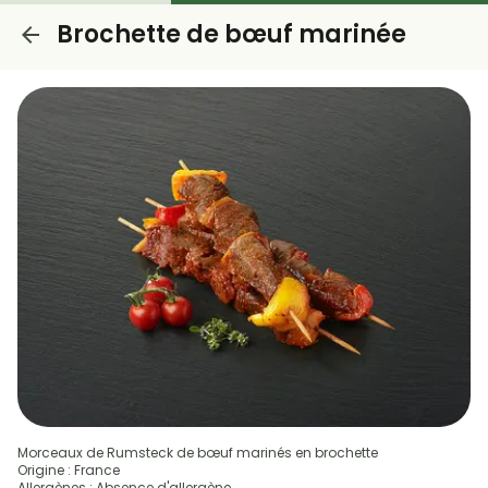
Brochette de bœuf marinée
Morceaux de Rumsteck de bœuf marinés en brochette
Origine : France
Allergènes : Absence d'allergène