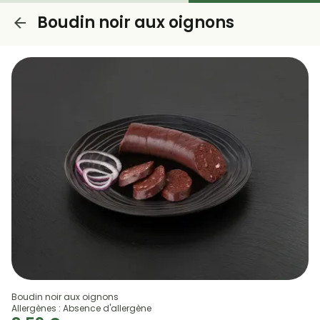
Boudin noir aux oignons
Boudin noir aux oignons
Allergènes : Absence d'allergène