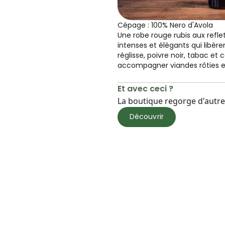
Cépage : 100% Nero d'Avola
Une robe rouge rubis aux refle
intenses et élégants qui libère
réglisse, poivre noir, tabac et
accompagner viandes rôties e
Et avec ceci ?
La boutique regorge d'autres
Découvrir