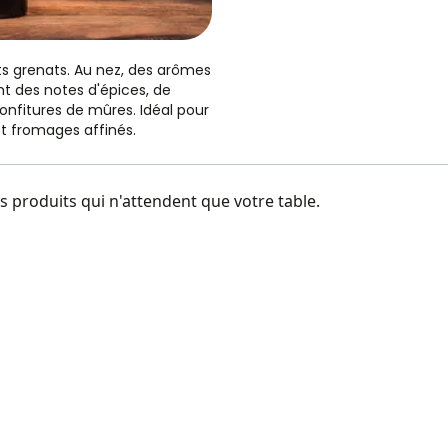
ts grenats. Au nez, des arômes
nt des notes d'épices, de
 confitures de mûres. Idéal pour
t fromages affinés.
 produits qui n'attendent que votre table.