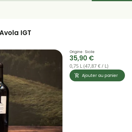
Avola IGT
Origine : Sicile
35,90 €
0,75 L (47,87 € / L)
Ajouter au panier