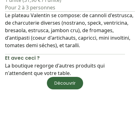
1 unité (31,90 € / l'unité)
Pour 2 à 3 personnes
Le plateau Valentin se compose: de cannoli d'estrusca,
de charcuterie diverses (nostrano, speck, ventricina,
bresaola, estrusca, jambon cru), de fromages,
d'antipasti (coeur d'artichauts, capricci, mini involtini,
tomates demi séches), et taralli.
Et avec ceci ?
La boutique regorge d'autres produits qui
n'attendent que votre table.
Découvrir