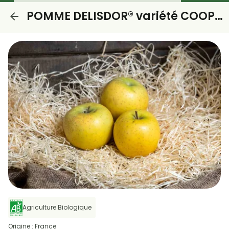
POMME DELISDOR® variété COOP38
Agriculture Biologique
Origine : France