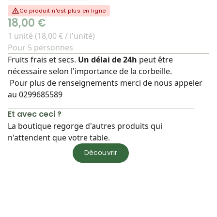
Ce produit n'est plus en ligne
18,00 €
1 unité (18,00 € / l'unité)
Pour 5 personnes
Fruits frais et secs.
Un délai de 24h
peut être
nécessaire selon l'importance de la corbeille.
Pour plus de renseignements merci de nous appeler
au 0299685589
Et avec ceci ?
La boutique regorge d'autres produits qui
n'attendent que votre table.
Découvrir