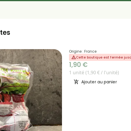
tes
Origine : France
Cette boutique est fermée ju
1,90 €
1 unité (1,90 € / l'unité)
Ajouter au panier