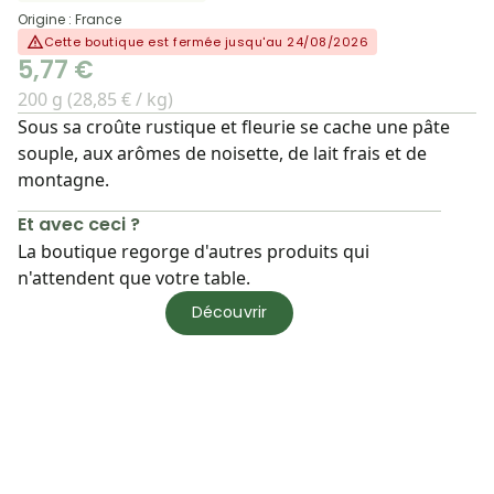
Origine : France
Cette boutique est fermée jusqu'au 24/08/2026
5,77 €
200 g (28,85 € / kg)
Sous sa croûte rustique et fleurie se cache une pâte
souple, aux arômes de noisette, de lait frais et de
montagne.
Et avec ceci ?
La boutique regorge d'autres produits qui
n'attendent que votre table.
Découvrir