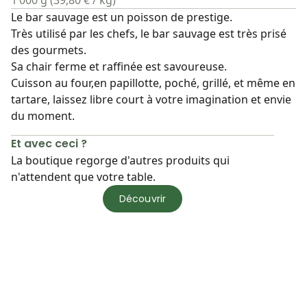
1 000 g (39,80 € / kg)
Le bar sauvage est un poisson de prestige.
Très utilisé par les chefs, le bar sauvage est très prisé
des gourmets.
Sa chair ferme et raffinée est savoureuse.
Cuisson au four,en papillotte, poché, grillé, et même en
tartare, laissez libre court à votre imagination et envie
du moment.
Et avec ceci ?
La boutique regorge d'autres produits qui
n'attendent que votre table.
Découvrir