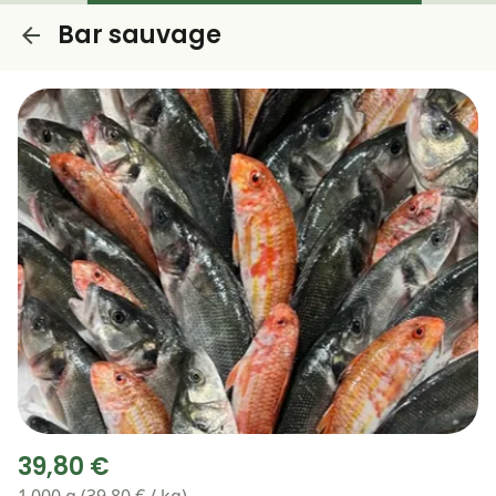
Bar sauvage
39,80 €