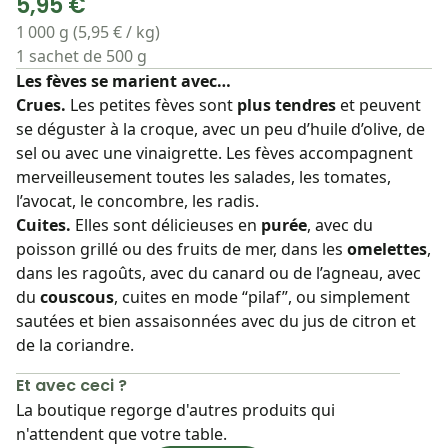
5,95 €
1 000 g (5,95 € / kg)
1 sachet de 500 g
Les fèves se marient avec…
Crues.
Les petites fèves sont
plus tendres
et peuvent
se déguster à la croque, avec un peu d’huile d’olive, de
sel ou avec une vinaigrette. Les fèves accompagnent
merveilleusement toutes les salades, les tomates,
l’avocat, le concombre, les radis.
Cuites.
Elles sont délicieuses en
purée
, avec du
poisson grillé ou des fruits de mer, dans les
omelettes
,
dans les ragoûts, avec du canard ou de l’agneau, avec
du
couscous
, cuites en mode “pilaf”, ou simplement
sautées et bien assaisonnées avec du jus de citron et
de la coriandre.
Et avec ceci ?
La boutique regorge d'autres produits qui
n'attendent que votre table.