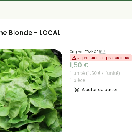
êne Blonde - LOCAL
Origine : FRANCE 🇫🇷
Ce produit n'est plus en ligne
1,50 €
1 unité (1,50 € / l'unité)
1 pièce
Ajouter au panier