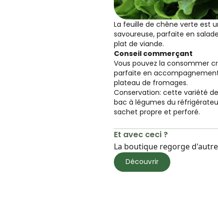
La feuille de chêne verte est u
savoureuse, parfaite en sala
plat de viande.
Conseil commerçant
Vous pouvez la consommer crue
parfaite en accompagnement 
plateau de fromages.
Conservation: cette variété de
bac à légumes du réfrigérateu
sachet propre et perforé.
Et avec ceci ?
La boutique regorge d'autres
Découvrir