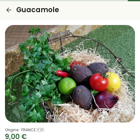
Guacamole
Origine : FRANCE 🇫🇷
9,00 €