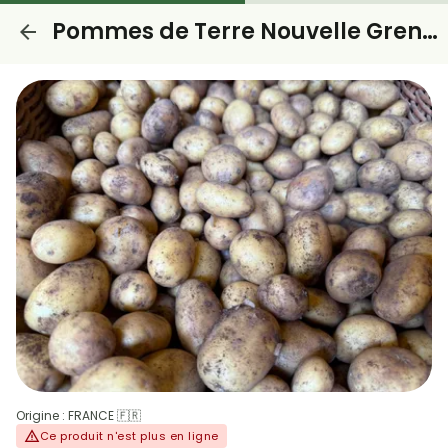
Pommes de Terre Nouvelle Grenaille
Origine : FRANCE 🇫🇷
Ce produit n'est plus en ligne