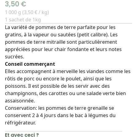
3,50 €
1 000 g (3,50 € / kg)
1 sachet de 1kg
La variété de pommes de terre parfaite pour les
gratins, à la vapeur ou sautées (petit calibre). Les
pommes de terre mitraille sont particulièrement
appréciées pour leur chair fondante et leurs notes
sucrées.
Conseil commerçant
Elles accompagnent à merveille les viandes comme les
rôtis de porc ou encore le poulet, ainsi que les
poissons. Il est possible de les servir avec des
champignons, des carottes ou une salade verte bien
assaisonnée.
Conservation: les pommes de terre grenaille se
conservent 2 à 4 jours dans le bac à légumes du
réfrigérateur.
Et avec ceci ?