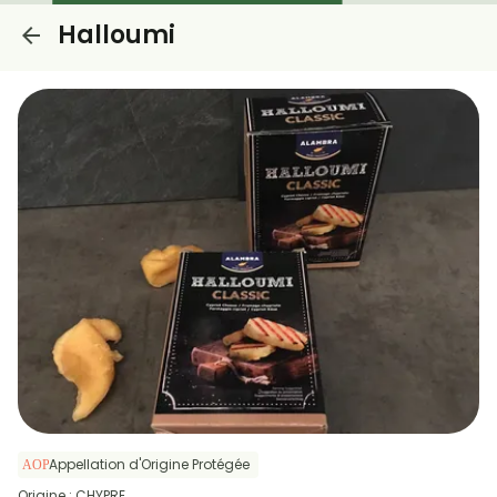
Halloumi
Appellation d'Origine Protégée
Origine : CHYPRE