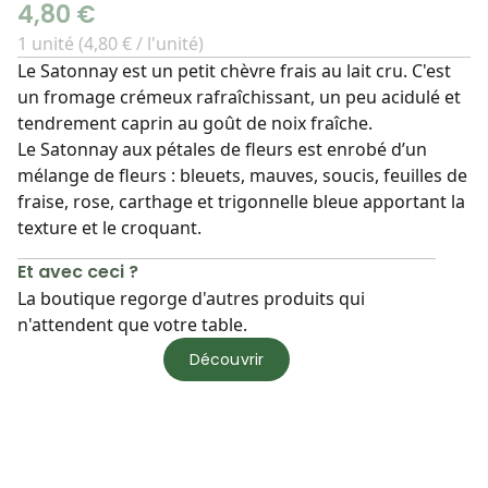
4,80 €
1 unité (4,80 € / l'unité)
Le Satonnay est un petit chèvre frais au lait cru. C'est
un fromage crémeux rafraîchissant, un peu acidulé et
tendrement caprin au goût de noix fraîche.
Le Satonnay aux pétales de fleurs est enrobé d’un
mélange de fleurs : bleuets, mauves, soucis, feuilles de
fraise, rose, carthage et trigonnelle bleue apportant la
texture et le croquant.
Et avec ceci ?
La boutique regorge d'autres produits qui
n'attendent que votre table.
Découvrir