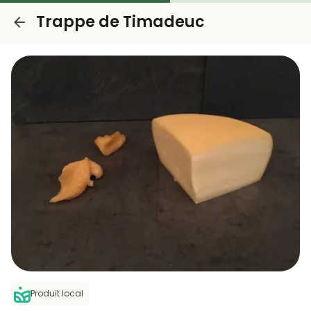
Trappe de Timadeuc
Produit local