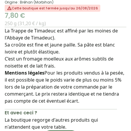
Origine : Bréhan (Morbihan)
Cette boutique est fermée jusqu'au 26/08/2026
7,80 €
250 g (31,20 € / kg)
La Trappe de Timadeuc est affiné par les moines de
l'Abbaye de Timadeuc).
Sa croûte est fine et jaune paille. Sa pâte est blanc
ivoire et plutôt élastique.
C’est un fromage moelleux aux arômes subtils de
noisette et de lait frais.
Mentions légales
Pour les produits vendus à la pesée,
il est possible que le poids varie de plus ou moins 5%
lors de la préparation de votre commande par le
commerçant. Le prix restera identique et ne tiendra
pas compte de cet éventuel écart.
Et avec ceci ?
La boutique regorge d'autres produits qui
n'attendent que votre table.