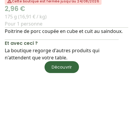
Cette boutique est fermée jusqu'au 24/08/2026
2,96 €
175 g (16,91 € / kg)
Pour 1 personne
Poitrine de porc coupée en cube et cuit au saindoux.
Et avec ceci ?
La boutique regorge d'autres produits qui
n'attendent que votre table.
Découvrir