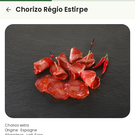
Chorizo Régio Estirpe
Chorizo extra
Origine : Espagne
Allergènes : Lait, Soja