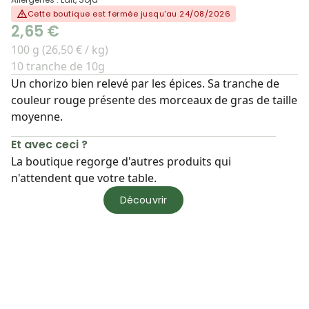
Cette boutique est fermée jusqu'au 24/08/2026
2,65 €
100 g (26,50 € / kg)
10 tranche de 10g
Un chorizo bien relevé par les épices. Sa tranche de
couleur rouge présente des morceaux de gras de taille
moyenne.
Et avec ceci ?
La boutique regorge d'autres produits qui
n'attendent que votre table.
Découvrir