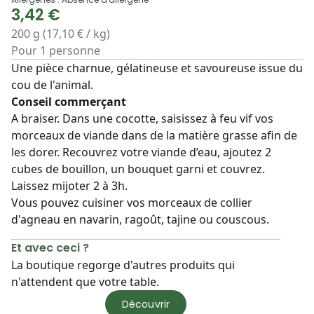
3,42 €
200 g (17,10 € / kg)
Pour 1 personne
Une pièce charnue, gélatineuse et savoureuse issue du
cou de l'animal.
Conseil commerçant
A braiser. Dans une cocotte, saisissez à feu vif vos
morceaux de viande dans de la matière grasse afin de
les dorer. Recouvrez votre viande d’eau, ajoutez 2
cubes de bouillon, un bouquet garni et couvrez.
Laissez mijoter 2 à 3h.
Vous pouvez cuisiner vos morceaux de collier
d'agneau en navarin, ragoût, tajine ou couscous.
Et avec ceci ?
La boutique regorge d'autres produits qui
n'attendent que votre table.
Découvrir