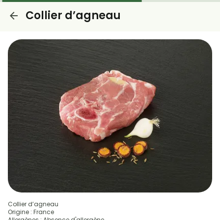
Collier d’agneau
Collier d’agneau
Origine : France
Allergènes : Absence d'allergène