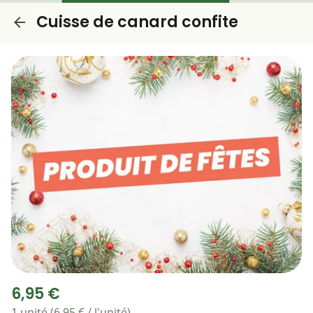
Cuisse de canard confite
6,95 €
1 unité (6,95 € / l'unité)