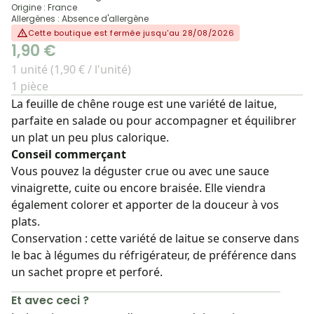
Origine : France
Allergènes : Absence d'allergène
Cette boutique est fermée jusqu'au 28/08/2026
1,90 €
1 unité (1,90 € / l'unité)
1 pièce
La feuille de chêne rouge est une variété de laitue,
parfaite en salade ou pour accompagner et équilibrer
un plat un peu plus calorique.
Conseil commerçant
Vous pouvez la déguster crue ou avec une sauce
vinaigrette, cuite ou encore braisée. Elle viendra
également colorer et apporter de la douceur à vos
plats.
Conservation : cette variété de laitue se conserve dans
le bac à légumes du réfrigérateur, de préférence dans
un sachet propre et perforé.
Et avec ceci ?