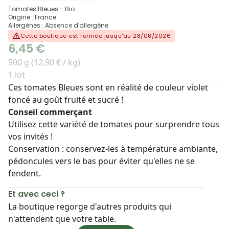
Tomates Bleues - Bio
Origine : France
Allergènes : Absence d'allergène
Cette boutique est fermée jusqu'au 28/08/2026
6,45 €
500 g (12,90 € / kg)
1 lot
Ces tomates Bleues sont en réalité de couleur violet
foncé au goût fruité et sucré !
Conseil commerçant
Utilisez cette variété de tomates pour surprendre tous
vos invités !
Conservation : conservez-les à température ambiante,
pédoncules vers le bas pour éviter qu'elles ne se
fendent.
Et avec ceci ?
La boutique regorge d'autres produits qui
n'attendent que votre table.