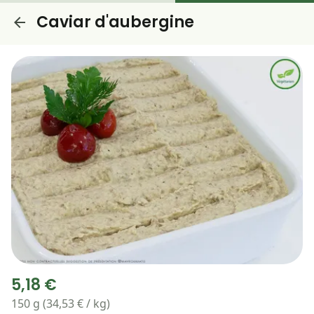
Caviar d'aubergine
5,18 €
150 g (34,53 € / kg)