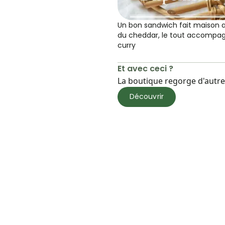
Un bon sandwich fait maison av
du cheddar, le tout accompag
curry
Et avec ceci ?
La boutique regorge d'autres
Découvrir