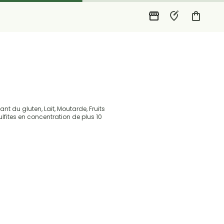
nt du gluten, Lait, Moutarde, Fruits
lfites en concentration de plus 10