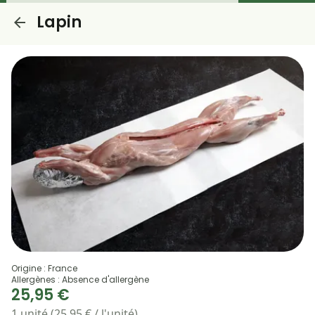
Lapin
Origine : France
Allergènes : Absence d'allergène
25,95 €
1 unité (25,95 € / l'unité)