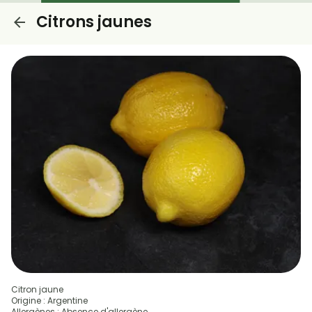
Citrons jaunes
Citron jaune
Origine : Argentine
Allergènes : Absence d'allergène