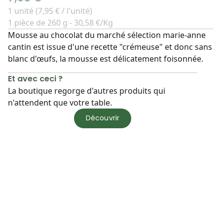
1 unité (7,95 € / l'unité)
1 pièce de 260 g - 30,58 €/Kg
Mousse au chocolat du marché sélection marie-anne
cantin est issue d'une recette "crémeuse" et donc sans
blanc d'œufs, la mousse est délicatement foisonnée.
Et avec ceci ?
La boutique regorge d'autres produits qui
n'attendent que votre table.
Découvrir