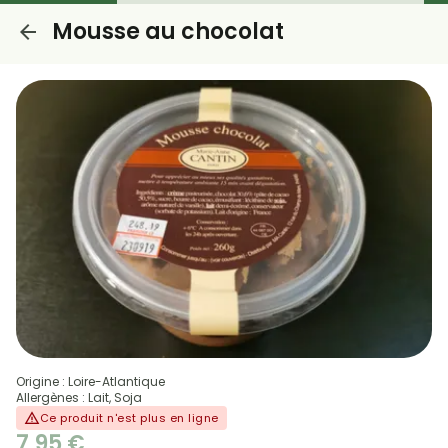
Mousse au chocolat
Origine : Loire-Atlantique
Allergènes : Lait, Soja
Ce produit n'est plus en ligne
7,95 €