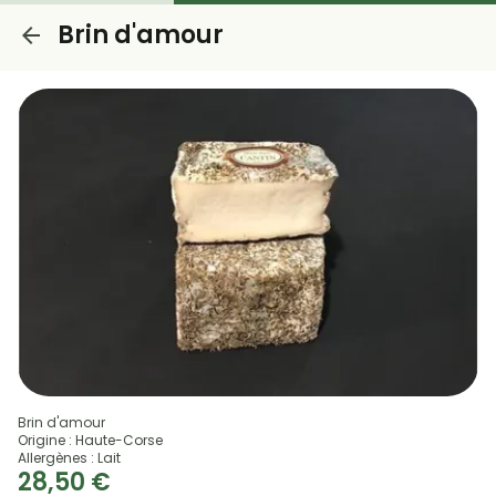
Brin d'amour
Brin d'amour
Origine : Haute-Corse
Allergènes : Lait
28,50 €