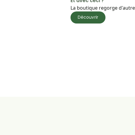
Et avec ceci ?
La boutique regorge d'autres
Découvrir