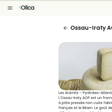
Ossau-Iraty 
Les Aramits – Pyrénées-Atlant
L'Ossau-Iraty AOP est un froma
à pâte pressée non cuite fabr
français et le Béarn. Le goût 