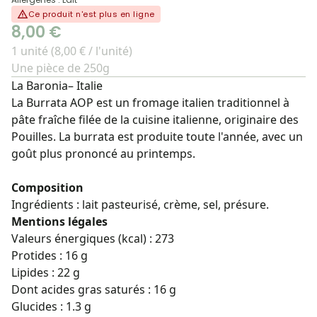
Ce produit n'est plus en ligne
8,00 €
1 unité (8,00 € / l'unité)
Une pièce de 250g
La Baronia– Italie
La Burrata AOP est un fromage italien traditionnel à
pâte fraîche filée de la cuisine italienne, originaire des
Pouilles. La burrata est produite toute l'année, avec un
goût plus prononcé au printemps.
Composition
Ingrédients : lait pasteurisé, crème, sel, présure.
Mentions légales
Valeurs énergiques (kcal) : 273
Protides : 16 g
Lipides : 22 g
Dont acides gras saturés : 16 g
Glucides : 1.3 g