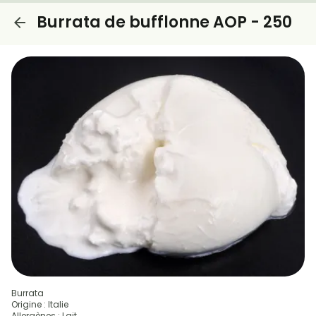
Burrata de bufflonne AOP - 250
Burrata
Origine : Italie
Allergènes : Lait