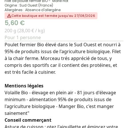
Filet de poulet fermier BIO - Marie Hot
Origine : Sud Ouest (France)
Allergènes : Absence d'allergène
Cette boutique est fermée jusqu'au 27/08/2026
5,60 €
200 g (28,00 € / kg)
Pour 1 personne
Poulet fermier Bio élevé dans le Sud Ouest et nourri à
95% de produits issus de l'agriculture biologique. Filet
à la chair ferme. Morceau trés apprécié de tous, y
compris des sportifs car il contient des protéines, et
est trés facile à cuisiner.
Mentions légales
Volaille Bio - élevage en plein air - 81 jours d'élevage
minimum - alimentation 95% de produits issus de
l'agriculture biologique - Manger Bio, c'est manger
sainement"
Conseil commerçant
Astuce de cuisson : otez l'aiguillette et émincez votre