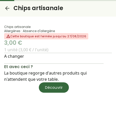
Chips artisanale
Chips artisanale
Allergènes : Absence d'allergène
Cette boutique est fermée jusqu'au 27/08/2026
3,00 €
1 unité (3,00 € / l'unité)
A changer
Et avec ceci ?
La boutique regorge d'autres produits qui
n'attendent que votre table.
Découvrir