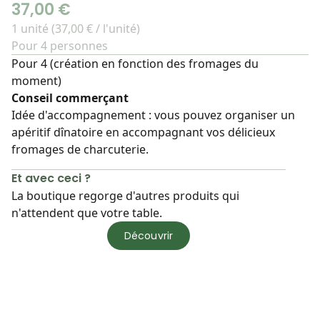
37,00 €
1 unité (37,00 € / l'unité)
Pour 4 personnes
Pour 4 (création en fonction des fromages du
moment)
Conseil commerçant
Idée d'accompagnement : vous pouvez organiser un
apéritif dînatoire en accompagnant vos délicieux
fromages de charcuterie.
Et avec ceci ?
La boutique regorge d'autres produits qui
n'attendent que votre table.
Découvrir