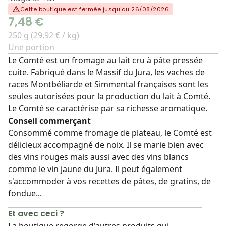
Cette boutique est fermée jusqu'au 26/08/2026
7,48 €
250 g (29,92 € / kg)
Une portion
Le Comté est un fromage au lait cru à pâte pressée
cuite. Fabriqué dans le Massif du Jura, les vaches de
races Montbéliarde et Simmental françaises sont les
seules autorisées pour la production du lait à Comté.
Le Comté se caractérise par sa richesse aromatique.
Conseil commerçant
Consommé comme fromage de plateau, le Comté est
délicieux accompagné de noix. Il se marie bien avec
des vins rouges mais aussi avec des vins blancs
comme le vin jaune du Jura. Il peut également
s'accommoder à vos recettes de pâtes, de gratins, de
fondue...
Et avec ceci ?
La boutique regorge d'autres produits qui