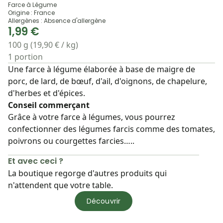
Farce à Légume
Origine : France
Allergènes : Absence d'allergène
1,99 €
100 g (19,90 € / kg)
1 portion
Une farce à légume élaborée à base de maigre de
porc, de lard, de bœuf, d'ail, d'oignons, de chapelure,
d'herbes et d'épices.
Conseil commerçant
Grâce à votre farce à légumes, vous pourrez
confectionner des légumes farcis comme des tomates,
poivrons ou courgettes farcies…..
Et avec ceci ?
La boutique regorge d'autres produits qui
n'attendent que votre table.
Découvrir