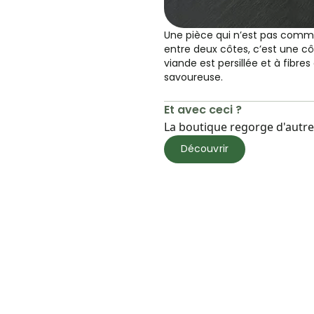
Une pièce qui n’est pas comm
entre deux côtes, c’est une c
viande est persillée et à fibres
savoureuse.
Et avec ceci ?
La boutique regorge d'autres
Découvrir