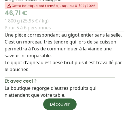
Cette boutique est fermée jusqu'au 01/09/2026
46,71 €
1 800 g (25,95 € / kg)
Pour 5 à 6 personnes
Une pièce correspondant au gigot entier sans la selle.
C'est un morceau très tendre qui lors de sa cuisson
permettra à l'os de communiquer à la viande une
saveur incomparable.
Le gigot d'agneau est pesé brut puis il est travaillé par
le boucher.
Et avec ceci ?
La boutique regorge d'autres produits qui
n'attendent que votre table.
Découvrir