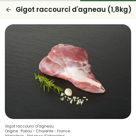
Gigot raccourci d'agneau (1,8kg)
Gigot raccourci d'agneau
Origine : Poitou - Charente - France
Allergènes : Absence d'allergène