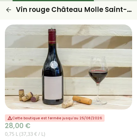
Vin rouge Château Molle Saint-Émilion grand vin Bordeaux
Cette boutique est fermée jusqu'au 25/08/2026
28,00 €
0,75 L (37,33 € / L)