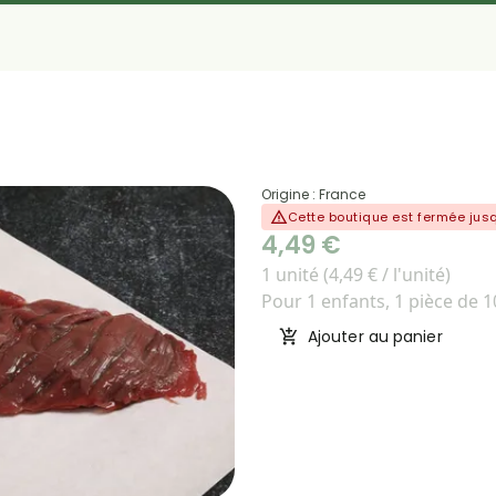
Origine : France
Cette boutique est fermée ju
4,49 €
1 unité (4,49 € / l'unité)
Pour 1 enfants, 1 pièce de 1
Ajouter au panier