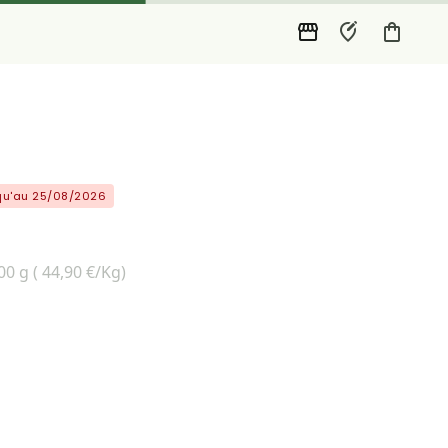
squ'au 25/08/2026
00 g ( 44,90 €/Kg)