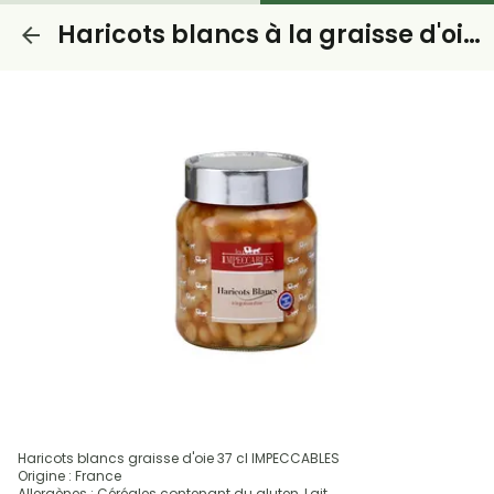
Haricots blancs à la graisse d'oie 37 cl
Haricots blancs graisse d'oie 37 cl IMPECCABLES
Origine : France
Allergènes : Céréales contenant du gluten, Lait