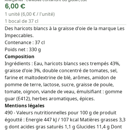
6,00 €
1 unité (6,00 € / l'unité)
1 bocal de 37 cl
Des haricots blancs à la graisse d'oie de la marque Les
Impeccables.
Contenance : 37 cl
Poids net : 330 g
Composition
Ingrédients : Eau, haricots blancs secs trempés 43%,
graisse d'oie 3%, double concentré de tomates, sel,
farine et maltodextrine de blé, arômes, amidon de
pomme de terre, lactose, sucre, graisse de poule,
tomate, oignon, viande de veau, émulsifiant : gomme
guar (E412), herbes aromatiques, épices.
Mentions légales
490 - Valeurs nutritionnelles pour 100 g de produit
égoutté : Energie 447 kJ / 107 kcal Matières grasses 3,3
g dont acides gras saturés 1,1 g Glucides 11,4 g Dont