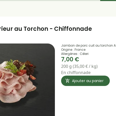
eur au Torchon - Chiffonnade
Jambon de porc cuit au torchon A
Origine : France
Allergènes : Céleri
7,00 €
200 g (35,00 € / kg)
En chiffonnade
Ajouter au panier