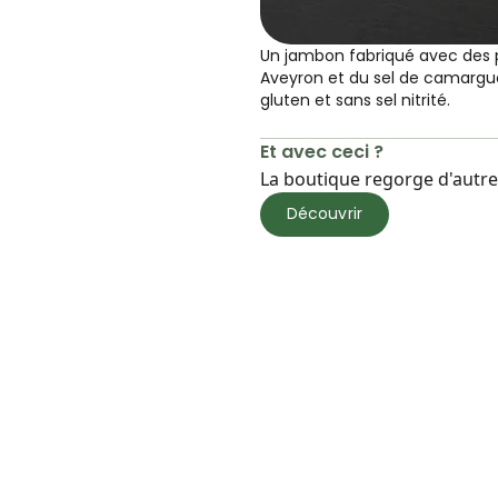
Un jambon fabriqué avec des 
Aveyron et du sel de camargue
gluten et sans sel nitrité.
Et avec ceci ?
La boutique regorge d'autres
Découvrir