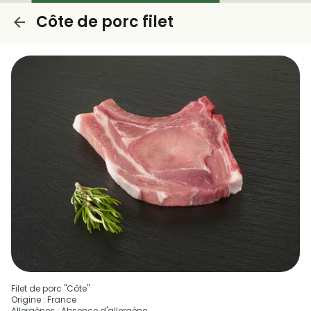
Côte de porc filet
Filet de porc "Côte"
Origine : France
Allergènes : Absence d'allergène