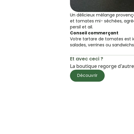
Un délicieux mélange provenç
et tomates mi- séchées, agréa
persil et ail.
Conseil commerçant
Votre tartare de tomates est 
salades, verrines ou sandwichs
Et avec ceci ?
La boutique regorge d'autres
Découvrir