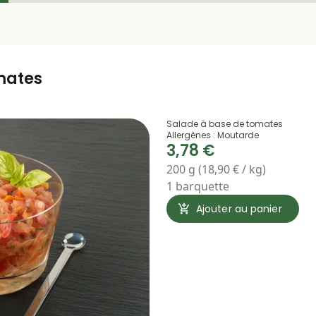
mates
Salade à base de tomates
Allergènes : Moutarde
3,78 €
200 g (18,90 € / kg)
1 barquette
Ajouter au panier