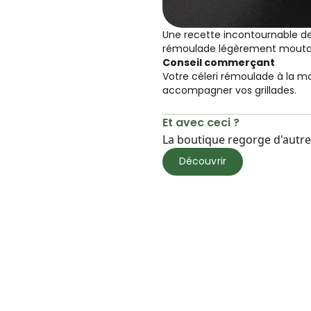
Une recette incontournable de 
rémoulade légèrement mouta
Conseil commerçant
Votre céleri rémoulade à la mo
accompagner vos grillades.
Et avec ceci ?
La boutique regorge d'autres
Découvrir