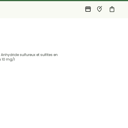
, Anhydride sulfureux et sulfites en
u 10 mg/l