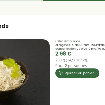
ade
Céleri rémoulade
Allergènes : Céleri, Oeufs, Moutarde
concentration de plus 10 mg/kg o
2,98 €
200 g (14,90 € / kg)
Pour 2 personnes
Ajouter au panier