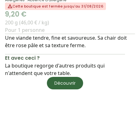
Cette boutique est fermée jusqu'au 31/08/2026
9,20 €
200 g (46,00 € / kg)
Pour 1 personne
Une viande tendre, fine et savoureuse. Sa chair doit
être rose pâle et sa texture ferme.
Et avec ceci ?
La boutique regorge d'autres produits qui
n'attendent que votre table.
Découvrir