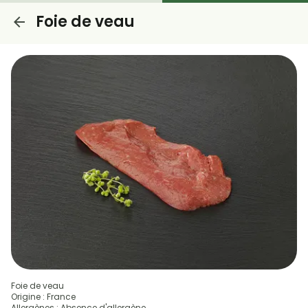
Foie de veau
Foie de veau
Origine : France
Allergènes : Absence d'allergène