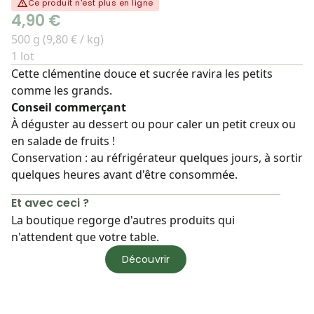
Ce produit n'est plus en ligne
4,90 €
500 g (9,80 € / kg)
1 lot
Cette clémentine douce et sucrée ravira les petits
comme les grands.
Conseil commerçant
À déguster au dessert ou pour caler un petit creux ou
en salade de fruits !
Conservation : au réfrigérateur quelques jours, à sortir
quelques heures avant d'être consommée.
Et avec ceci ?
La boutique regorge d'autres produits qui
n'attendent que votre table.
Découvrir