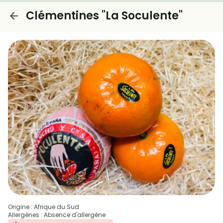
Clémentines "La Soculente"
Origine : Afrique du Sud
Allergènes : Absence d'allergène