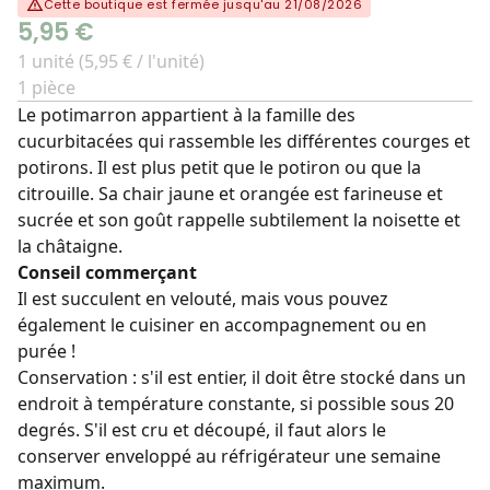
Cette boutique est fermée jusqu'au 21/08/2026
5,95 €
1 unité (5,95 € / l'unité)
1 pièce
Le potimarron appartient à la famille des
cucurbitacées qui rassemble les différentes courges et
potirons. Il est plus petit que le potiron ou que la
citrouille. Sa chair jaune et orangée est farineuse et
sucrée et son goût rappelle subtilement la noisette et
la châtaigne.
Conseil commerçant
Il est succulent en velouté, mais vous pouvez
également le cuisiner en accompagnement ou en
purée !
Conservation : s'il est entier, il doit être stocké dans un
endroit à température constante, si possible sous 20
degrés. S'il est cru et découpé, il faut alors le
conserver enveloppé au réfrigérateur une semaine
maximum.