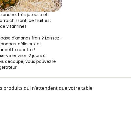
blanche, très juteuse et
afraîchissant, ce fruit est
de vitamines.
 base d'ananas frais ? Laissez-
'ananas, délicieux et
r cette recette !
serve environ 2 jours à
is découpé, vous pouvez le
gérateur.
 produits qui n'attendent que votre table.