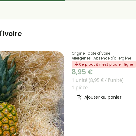
'Ivoire
Origine : Cote d'Ivoire
Allergènes : Absence d'allergène
Ce produit n'est plus en ligne
8,95 €
1 unité (8,95 € / l'unité)
1 pièce
Ajouter au panier