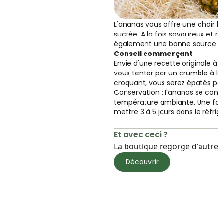
L'ananas vous offre une chair 
sucrée. A la fois savoureux et r
également une bonne source 
Conseil commerçant
Envie d'une recette originale à
vous tenter par un crumble à l
croquant, vous serez épatés pa
Conservation : l'ananas se con
température ambiante. Une fo
mettre 3 à 5 jours dans le réfri
Et avec ceci ?
La boutique regorge d'autres
Découvrir